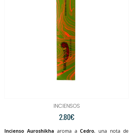
INCIENSOS
2.80€
Incienso Auroshikha
aroma a
Cedro
, una nota de