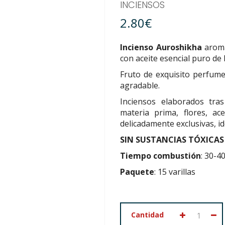
INCIENSOS
2.80€
Incienso Auroshikha
aro
con aceite esencial puro de l
Fruto de exquisito perfume
agradable.
Inciensos elaborados tra
materia prima, flores, ac
delicadamente exclusivas, 
SIN SUSTANCIAS TÓXICAS
Tiempo combustión
: 30-4
Paquete
: 15 varillas
Cantidad