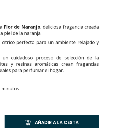
ma
Flor de Naranjo
, deliciosa fragancia creada
a piel de la naranja.
 cítrico perfecto para un ambiente relajado y
s un cuidadoso proceso de selección de la
eites y resinas aromáticas crean fragancias
ideales para perfumar el hogar.
0 minutos
AÑADIR A LA CESTA