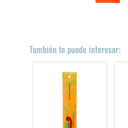
ACCESO PROFESIONALES
PRODUCTOS
También te puede interesar:
DISTRIBUCIÓN
SOBRE NOSOTRAS
BLOG
CONTACTO