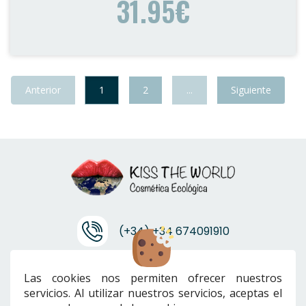
31.95€
Anterior
1
2
...
Siguiente
(+34) +34 674091910
info@ktwcanarias.com
Las cookies nos permiten ofrecer nuestros
servicios. Al utilizar nuestros servicios, aceptas el