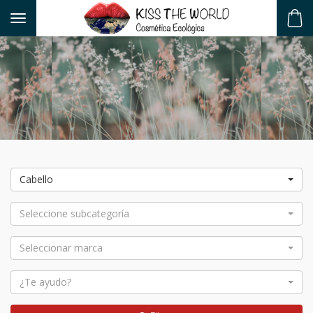
Toggle navigation
ES
Cabello
Seleccione subcategoría
Seleccionar marca
¿Te ayudo?