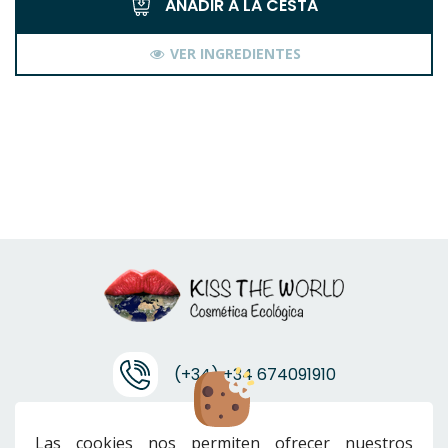
AÑADIR A LA CESTA
VER INGREDIENTES
(+34) +34 674091910
info@ktwcanarias.com
Las cookies nos permiten ofrecer nuestros