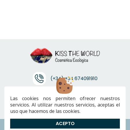
(+34) +34 674091910
info@ktwcanarias.com
Las cookies nos permiten ofrecer nuestros
servicios. Al utilizar nuestros servicios, aceptas el
uso que hacemos de las cookies.
ACEPTO
Envíos
|
Devoluciones
|
Preguntas Frecuentes
|
Cookies
|
Aviso