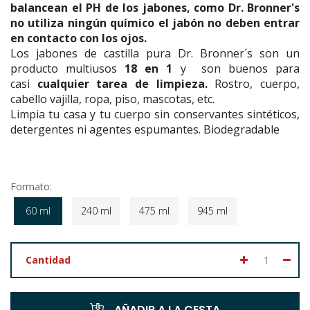
balancean el PH de los jabones, como Dr. Bronner's
no utiliza ningún químico el jabón no deben entrar
en contacto con los ojos.
Los jabones de castilla pura Dr. Bronner´s son un
producto multiusos
18 en 1
y son buenos para
casi
cualquier tarea de limpieza.
Rostro, cuerpo,
cabello vajilla, ropa, piso, mascotas, etc.
Limpia tu casa y tu cuerpo sin conservantes sintéticos,
detergentes ni agentes espumantes. Biodegradable
Formato:
60 ml
240 ml
475 ml
945 ml
Cantidad
AÑADIR A LA CESTA