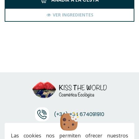
VER INGREDIENTES
(+34) +34 674091910
info@ktwcanarias.com
Las cookies nos permiten ofrecer nuestros