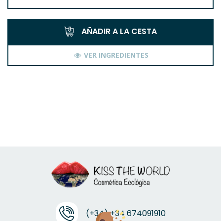
AÑADIR A LA CESTA
VER INGREDIENTES
(+34) +34 674091910