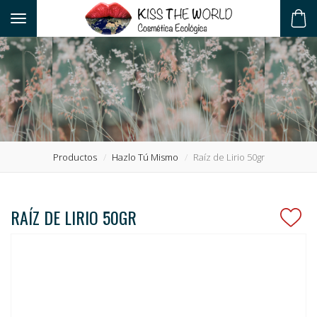
Toggle navigation
ES
Productos
Hazlo Tú Mismo
Raíz de Lirio 50gr
RAÍZ DE LIRIO 50GR