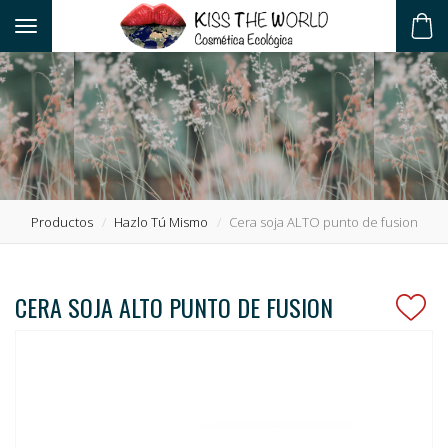
Toggle navigation
ES
Productos
Hazlo Tú Mismo
Cera soja ALTO punto de fusion
CERA SOJA ALTO PUNTO DE FUSION