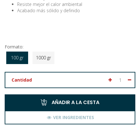
Resiste mejor el calor ambiental
Acabado más sólido y definido
Formato:
100 gr
1000 gr
Cantidad
AÑADIR A LA CESTA
VER INGREDIENTES