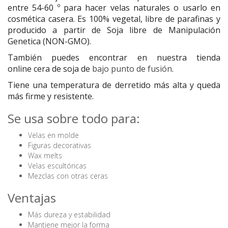
entre
54-60 º
para hacer velas naturales o usarlo en
cosmética casera. Es 100% vegetal, libre de parafinas y
producido a partir de Soja libre de Manipulación
Genetica (NON-GMO).
También puedes encontrar en
nuestra tienda
online
cera de soja de
bajo punto de fusión
.
Tiene una temperatura de derretido más alta y queda
más firme y resistente.
Se usa sobre todo para:
Velas en molde
Figuras decorativas
Wax melts
Velas escultóricas
Mezclas con otras ceras
Ventajas
Más dureza y estabilidad
Mantiene mejor la forma