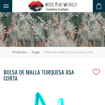
Toggle navigation
ES
Productos
Hogar
Bolsa de Malla Turquesa Asa Corta
BOLSA DE MALLA TURQUESA ASA
CORTA