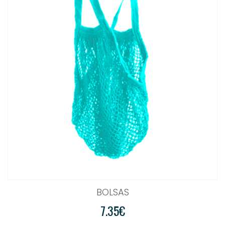
BOLSAS
7.35€