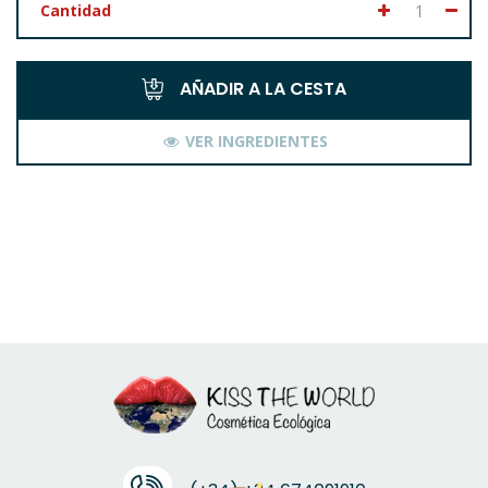
Cantidad
AÑADIR A LA CESTA
VER INGREDIENTES