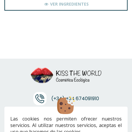
VER INGREDIENTES
(+34) +34 674091910
info@ktwcanarias.com
Las cookies nos permiten ofrecer nuestros
servicios. Al utilizar nuestros servicios, aceptas el
uso que hacemos de las cookies.