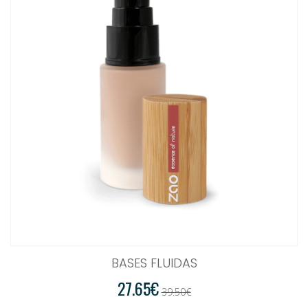
BASES FLUIDAS
27.65€
39.50€