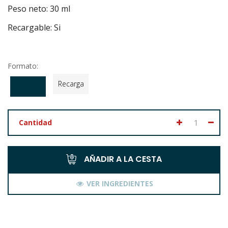
Peso neto: 30 ml
Recargable: Si
Formato:
Recarga
Cantidad
AÑADIR A LA CESTA
VER INGREDIENTES