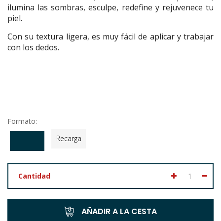
ilumina las sombras, esculpe, redefine y rejuvenece tu
piel.
Con su textura ligera, es muy fácil de aplicar y trabajar
con los dedos.
Formato:
Recarga
Cantidad
AÑADIR A LA CESTA