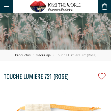
Toggle navigation
ES
Productos
Maquillaje
Touche Lumière 721 (Rose)
TOUCHE LUMIÈRE 721 (ROSE)