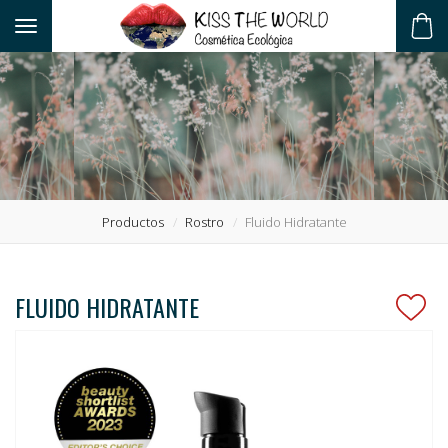
Toggle navigation
ES
Productos
Rostro
Fluido Hidratante
FLUIDO HIDRATANTE