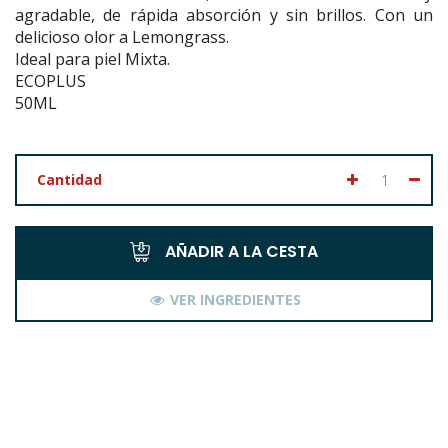
agradable, de rápida absorción y sin brillos. Con un
delicioso olor a Lemongrass.
Ideal para piel Mixta.
ECOPLUS
50ML
Cantidad
AÑADIR A LA CESTA
VER INGREDIENTES