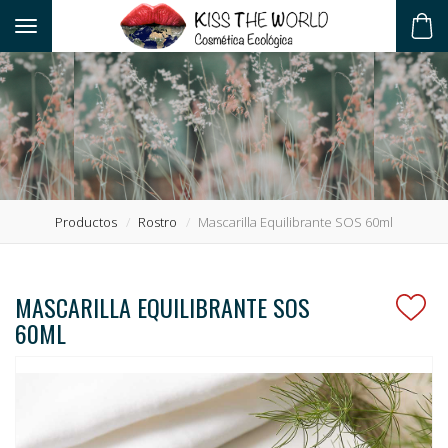
Toggle navigation
ES
Productos
Rostro
Mascarilla Equilibrante SOS 60ml
MASCARILLA EQUILIBRANTE SOS
60ML