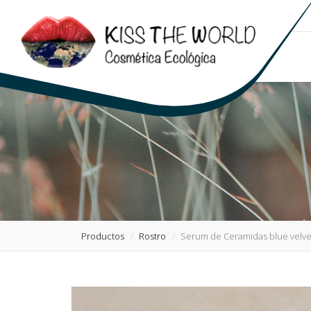
Productos
Rostro
Serum de Ceramidas blue velve