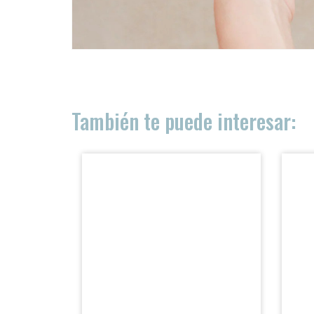
ACCESO PROFESIONALES
PRODUCTOS
También te puede interesar:
DISTRIBUCIÓN
SOBRE NOSOTRAS
BLOG
CONTACTO