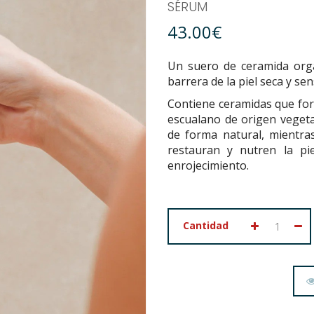
SÉRUM
43.00€
Un suero de ceramida orgá
barrera de la piel seca y se
Contiene ceramidas que fort
escualano de origen vegetal
de forma natural, mientras
restauran y nutren la pie
enrojecimiento.
Cantidad