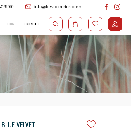
091910
info@ktwcanarias.com
BLOG
CONTACTO
BLUE VELVET