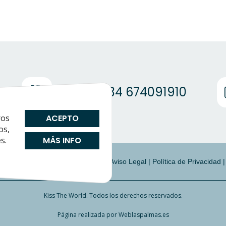
(+34) +34 674091910
ros
ACEPTO
os,
s.
MÁS INFO
|
Preguntas Frecuentes
|
Cookies
|
Aviso Legal
|
Política de Privacidad
Kiss The World. Todos los derechos reservados.
Página realizada por
Weblaspalmas.es