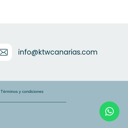
info@ktwcanarias.com
|
Términos y condiciones