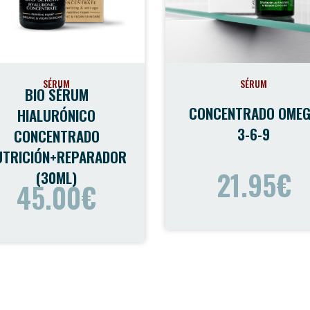
SÉRUM
SÉRUM
BIO SÉRUM
CONCENTRADO OME
HIALURÓNICO
3-6-9
CONCENTRADO
UTRICIÓN+REPARADOR
21.95€
(30ML)
45.00€