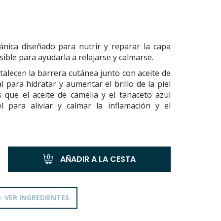
nica diseñado para nutrir y reparar la capa
nsible para ayudarla a relajarse y calmarse.
alecen la barrera cutánea junto con aceite de
 para hidratar y aumentar el brillo de la piel
 que el aceite de camelia y el tanaceto azul
l para aliviar y calmar la inflamación y el
AÑADIR A LA CESTA
VER INGREDIENTES