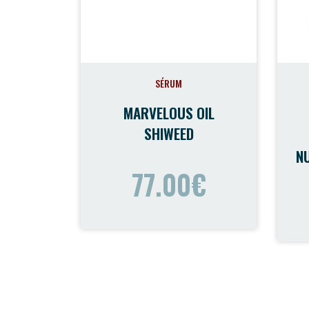
SÉRUM
MARVELOUS OIL
SHIWEED
N
77.00€