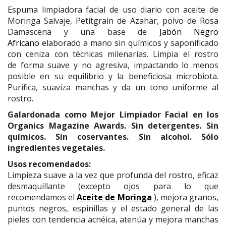
Espuma limpiadora facial de uso diario con aceite de
Moringa Salvaje, Petitgrain de Azahar, polvo de Rosa
Damascena y una base de
Jabón Negro
Africano
elaborado a mano sin químicos y saponificado
con ceniza con técnicas milenarias. Limpia el rostro
de forma suave y no agresiva, impactando lo menos
posible en su equilibrio y la beneficiosa microbiota.
Purifica, suaviza manchas y da un tono uniforme al
rostro.
Galardonada como Mejor Limpiador Facial en los
Organics Magazine Awards. Sin detergentes. Sin
químicos. Sin coservantes. Sin alcohol. Sólo
ingredientes vegetales.
Usos recomendados:
Limpieza suave a la vez que profunda del rostro, eficaz
desmaquillante (excepto ojos para lo que
recomendamos el
Aceite de Moringa
), mejora granos,
puntos negros, espinillas y el estado general de las
pieles con tendencia acnéica, atenúa y mejora manchas