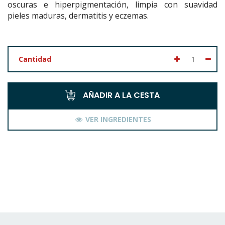
oscuras e hiperpigmentación, limpia con suavidad
pieles maduras, dermatitis y eczemas.
Cantidad
AÑADIR A LA CESTA
VER INGREDIENTES