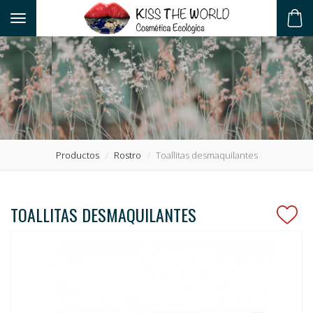
Toggle navigation
ES
Productos
Rostro
Toallitas desmaquilantes
TOALLITAS DESMAQUILANTES