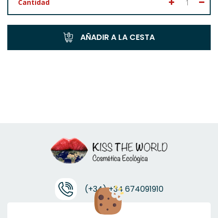
Cantidad
AÑADIR A LA CESTA
(+34) +34 674091910