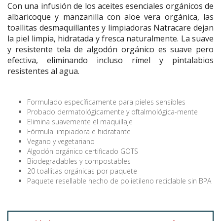
Con una infusión de los aceites esenciales orgánicos de
albaricoque y manzanilla con aloe vera orgánica, las
toallitas desmaquillantes y limpiadoras Natracare dejan
la piel limpia, hidratada y fresca naturalmente. La suave
y resistente tela de algodón orgánico es suave pero
efectiva, eliminando incluso rímel y pintalabios
resistentes al agua.
Formulado específicamente para pieles sensibles
Probado dermatológicamente y oftalmológica-mente
Elimina suavemente el maquillaje
Fórmula limpiadora e hidratante
Vegano y vegetariano
Algodón orgánico certificado GOTS
Biodegradables y compostables
20 toallitas orgánicas por paquete
Paquete resellable hecho de polietileno reciclable sin BPA