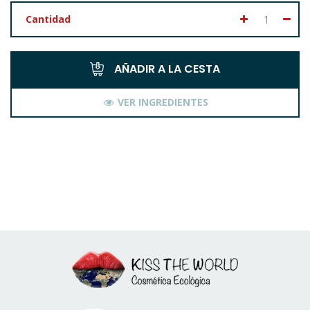
Cantidad
AÑADIR A LA CESTA
VER INGREDIENTES