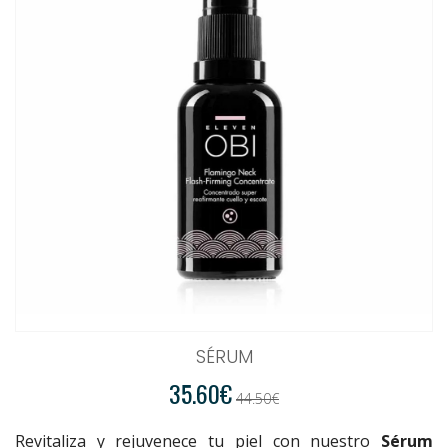
SÉRUM
35.60€
44.50€
Revitaliza y rejuvenece tu piel con nuestro
Sérum