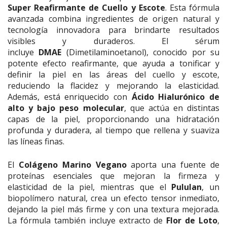
Super Reafirmante de Cuello y Escote
. Esta fórmula
avanzada combina ingredientes de origen natural y
tecnología innovadora para brindarte resultados
visibles y duraderos. El sérum
incluye
DMAE
(Dimetilaminoetanol), conocido por su
potente efecto reafirmante, que ayuda a tonificar y
definir la piel en las áreas del cuello y escote,
reduciendo la flacidez y mejorando la elasticidad.
Además, está enriquecido con
Ácido Hialurónico de
alto y bajo peso molecular
, que actúa en distintas
capas de la piel, proporcionando una hidratación
profunda y duradera, al tiempo que rellena y suaviza
las líneas finas.
El
Colágeno Marino Vegano
aporta una fuente de
proteínas esenciales que mejoran la firmeza y
elasticidad de la piel, mientras que el
Pululan
, un
biopolímero natural, crea un efecto tensor inmediato,
dejando la piel más firme y con una textura mejorada.
La fórmula también incluye extracto de
Flor de Loto
,