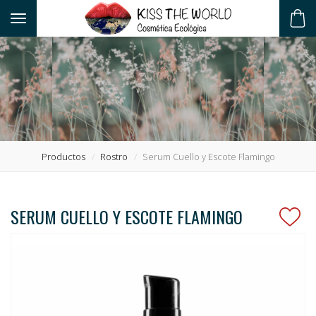
Toggle navigation
ES
Productos
Rostro
Serum Cuello y Escote Flamingo
SERUM CUELLO Y ESCOTE FLAMINGO