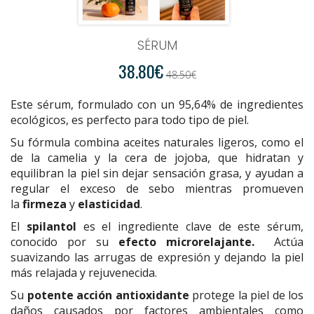
SÉRUM
38.80€
48.50€
Este sérum, formulado con un 95,64% de ingredientes
ecológicos, es perfecto para todo tipo de piel.
Su fórmula combina aceites naturales ligeros, como el
de la camelia y la cera de jojoba, que hidratan y
equilibran la piel sin dejar sensación grasa, y ayudan a
regular el exceso de sebo mientras promueven
la
firmeza
y
elasticidad
.
El
spilantol
es el ingrediente clave de este sérum,
conocido por su
efecto microrelajante.
Actúa
suavizando las arrugas de expresión y dejando la piel
más relajada y rejuvenecida.
Su
potente acción antioxidante
protege la piel de los
daños causados por factores ambientales como