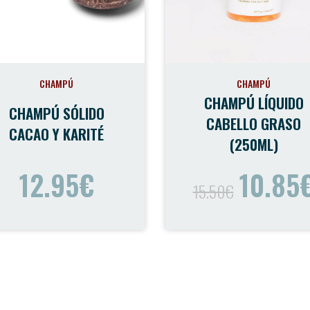
CHAMPÚ
CHAMPÚ
CHAMPÚ LÍQUIDO
CHAMPÚ SÓLIDO
CABELLO GRASO
CACAO Y KARITÉ
(250ML)
12.95€
10.85
15.50€