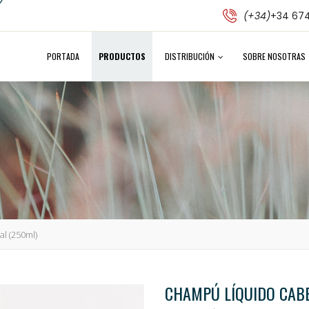
(+34)
+34 674
PORTADA
PRODUCTOS
DISTRIBUCIÓN
SOBRE NOSOTRAS
l (250ml)
CHAMPÚ LÍQUIDO CAB