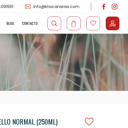
091910
info@ktwcanarias.com
BLOG
CONTACTO
ELLO NORMAL (250ML)