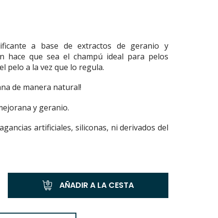
ficante a base de extractos de geranio y
ón hace que sea el champú ideal para pelos
el pelo a la vez que lo regula.
sana de manera natural!
ejorana y geranio.
gancias artificiales,
siliconas, ni derivados del
AÑADIR A LA CESTA