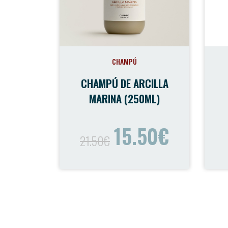
CHAMPÚ
CHAMPÚ DE ARCILLA
MARINA (250ML)
15.50€
21.50€