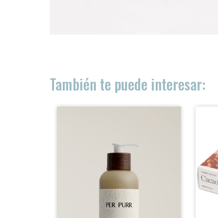
ACCESO PROFESIONALES
PRODUCTOS
También te puede interesar:
DISTRIBUCIÓN
SOBRE NOSOTRAS
BLOG
CONTACTO