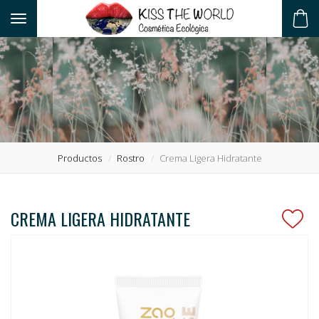
Toggle navigation
ES
Productos
Rostro
Crema Ligera Hidratante
CREMA LIGERA HIDRATANTE