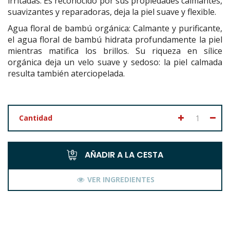
irritadas. Es reconocido por sus propiedades calmantes,
suavizantes y reparadoras, deja la piel suave y flexible.
Agua floral de bambú orgánica:
Calmante y purificante,
el agua floral de bambú hidrata profundamente la piel
mientras matifica los brillos. Su riqueza en sílice
orgánica deja un velo suave y sedoso: la piel calmada
resulta también aterciopelada.
Cantidad
AÑADIR A LA CESTA
VER INGREDIENTES