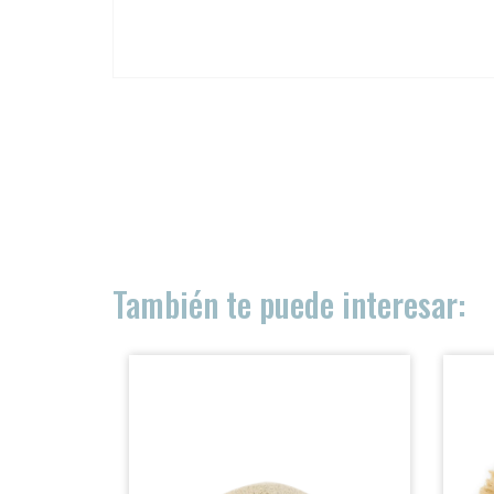
ACCESO PROFESIONALES
PRODUCTOS
DISTRIBUCIÓN
SOBRE NOSOTRAS
También te puede interesar:
BLOG
CONTACTO