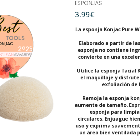
ESPONJAS
3.99€
La esponja Konjac Pure Wh
Elaborado a partir de las
esponja no contiene ingr
convierte en una excelen
Utilice la esponja facial 
el maquillaje y disfrute
exfoliación de 
Remoja la esponja konj
aumente de tamaño.
Expr
esponja para limpia
circulares.
Enjuague bien
uso y exprima suavement
un área bien ventilada p