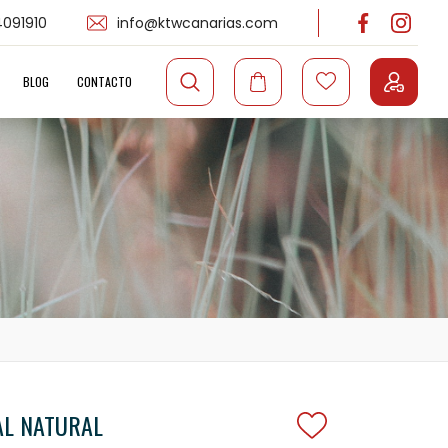
091910
info@ktwcanarias.com
BLOG
CONTACTO
AL NATURAL