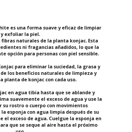
ite es una forma suave y eficaz de limpiar
y exfoliar la piel.
 fibras naturales de la planta konjac. Esta
edientes ni fragancias añadidos, lo que la
te opción para personas con piel sensible.
Konjac para eliminar la suciedad, la grasa y
 de los beneficios naturales de limpieza y
la planta de konjac con cada uso.
ac en agua tibia hasta que se ablande y
ima suavemente el exceso de agua y use la
r su rostro o cuerpo con movimientos
 la esponja con agua limpia después de su
e el exceso de agua.
Cuelgue la esponja en
ara que se seque al aire hasta el próximo
uso.