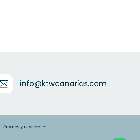
info@ktwcanarias.com
|
Términos y condiciones