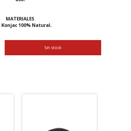
MATERIALES
a Konjac 100% Natural.
Sin stock